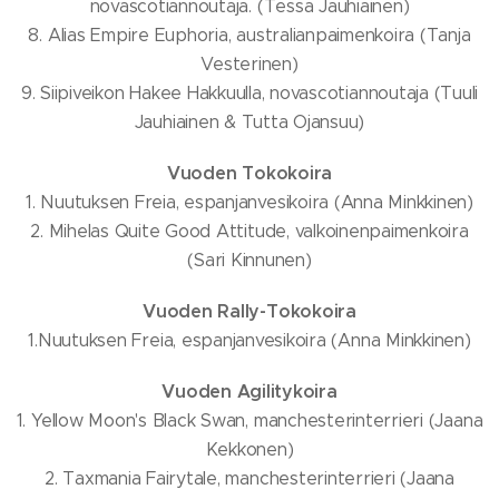
novascotiannoutaja. (Tessa Jauhiainen)
8. Alias Empire Euphoria, australianpaimenkoira (Tanja
Vesterinen)
9. Siipiveikon Hakee Hakkuulla, novascotiannoutaja (Tuuli
Jauhiainen & Tutta Ojansuu)
Vuoden Tokokoira
1. Nuutuksen Freia, espanjanvesikoira (Anna Minkkinen)
2. Mihelas Quite Good Attitude, valkoinenpaimenkoira
(Sari Kinnunen)
Vuoden Rally-Tokokoira
1.Nuutuksen Freia, espanjanvesikoira (Anna Minkkinen)
Vuoden Agilitykoira
1. Yellow Moon's Black Swan, manchesterinterrieri (Jaana
Kekkonen)
2. Taxmania Fairytale, manchesterinterrieri (Jaana