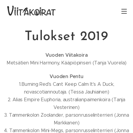
Tulokset 2019
Vuoden Viitakoira
Metsätien Mini Harmony, Kääpiöpinseri (Tanja Vuorela)
Vuoden Pentu
1.Burning Red's Cant Keep Calm It's A Duck,
novascotiannoutaja. (Tessa Jauhiainen)
2. Alias Empire Euphoria, australianpaimenkoira (Tanja
Vesterinen)
3. Tammenkolon Zoolander, parsonrusselinterrieri (Jonna
Markkanen)
4. Tammenkolon Mini-Megs, parsonrusselinterrieri (Jonna