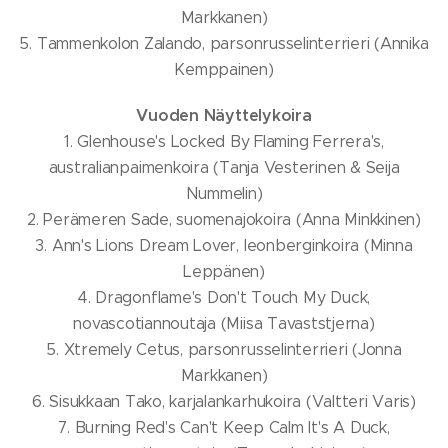
Markkanen)
5. Tammenkolon Zalando, parsonrusselinterrieri (Annika
Kemppainen)
Vuoden Näyttelykoira
1. Glenhouse's Locked By Flaming Ferrera's,
australianpaimenkoira (Tanja Vesterinen & Seija
Nummelin)
2. Perämeren Sade, suomenajokoira (Anna Minkkinen)
3. Ann's Lions Dream Lover, leonberginkoira (Minna
Leppänen)
4. Dragonflame's Don't Touch My Duck,
novascotiannoutaja (Miisa Tavaststjerna)
5. Xtremely Cetus, parsonrusselinterrieri (Jonna
Markkanen)
6. Sisukkaan Tako, karjalankarhukoira (Valtteri Varis)
7. Burning Red's Can't Keep Calm It's A Duck,